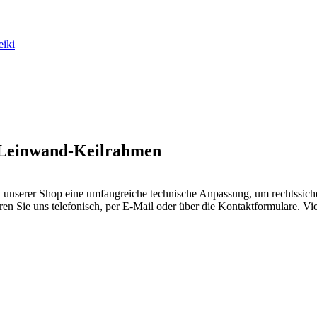
eiki
f Leinwand-Keilrahmen
serer Shop eine umfangreiche technische Anpassung, um rechtssicher 
eren Sie uns telefonisch, per E-Mail oder über die Kontaktformulare. V