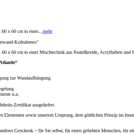
60 x 60 cm in einer...
mehr
Leinwand-Keilrahmen"
0 x 60 cm in einer Mischtechnik aus Pastellkreide, Acrylfarben und St
Atlantis“
tigung zur Wandaufhängung
iegelung
mente u.a.
heits-Zertifikat ausgeliefert.
en Elementen sowie unserem Ursprung, dem göttlichen Prinzip im Innen 
nderes Geschenk ~ für Sie selbst, für einen geliebten Menschen, für ei