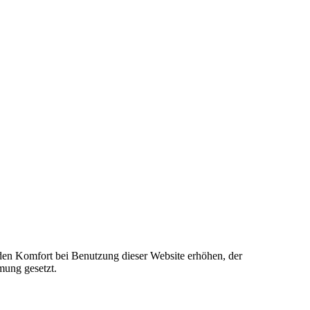
e den Komfort bei Benutzung dieser Website erhöhen, der
mung gesetzt.