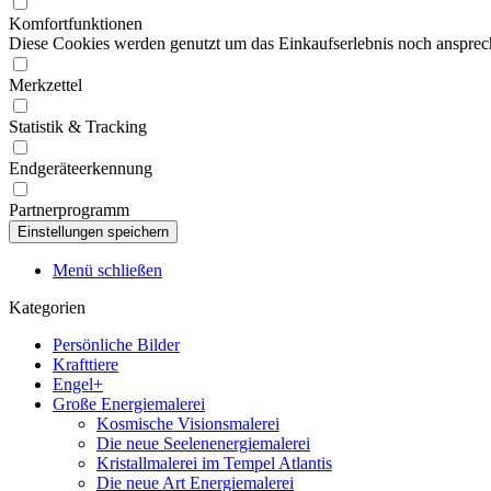
Komfortfunktionen
Diese Cookies werden genutzt um das Einkaufserlebnis noch ansprech
Merkzettel
Statistik & Tracking
Endgeräteerkennung
Partnerprogramm
Menü schließen
Kategorien
Persönliche Bilder
Krafttiere
Engel+
Große Energiemalerei
Kosmische Visionsmalerei
Die neue Seelenenergiemalerei
Kristallmalerei im Tempel Atlantis
Die neue Art Energiemalerei