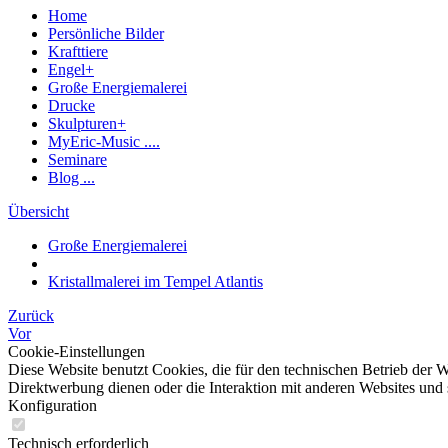
Home
Persönliche Bilder
Krafttiere
Engel+
Große Energiemalerei
Drucke
Skulpturen+
MyEric-Music ....
Seminare
Blog ...
Übersicht
Große Energiemalerei
Kristallmalerei im Tempel Atlantis
Zurück
Vor
Cookie-Einstellungen
Diese Website benutzt Cookies, die für den technischen Betrieb der W
Direktwerbung dienen oder die Interaktion mit anderen Websites und 
Konfiguration
Technisch erforderlich