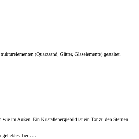
rukturelementen (Quarzsand, Glitter, Glaselemente) gestaltet.
wie im Außen. Ein Kristallenergiebild ist ein Tor zu den Sternen
n geliebtes Tier ….