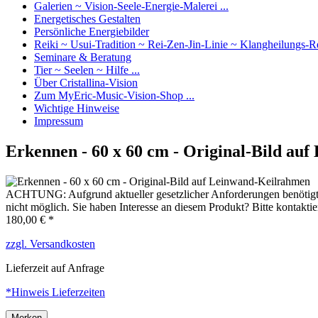
Galerien ~ Vision-Seele-Energie-Malerei ...
Energetisches Gestalten
Persönliche Energiebilder
Reiki ~ Usui-Tradition ~ Rei-Zen-Jin-Linie ~ Klangheilungs-R
Seminare & Beratung
Tier ~ Seelen ~ Hilfe ...
Über Cristallina-Vision
Zum MyEric-Music-Vision-Shop ...
Wichtige Hinweise
Impressum
Erkennen - 60 x 60 cm - Original-Bild au
ACHTUNG: Aufgrund aktueller gesetzlicher Anforderungen benötigt un
nicht möglich. Sie haben Interesse an diesem Produkt? Bitte kontakti
180,00 € *
zzgl. Versandkosten
Lieferzeit auf Anfrage
*Hinweis Lieferzeiten
Merken