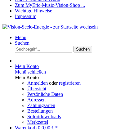
Zum MyEric-Music-Vision-Shop ...
Wichtige Hinweise
Impressum
Menü
Suchen
Suchen
Mein Konto
Menü schließen
Mein Konto
Anmelden
oder
registrieren
Übersicht
Persönliche Daten
Adressen
Zahlungsarten
Bestellungen
Sofortdownloads
Merkzettel
Warenkorb
0
0,00 € *