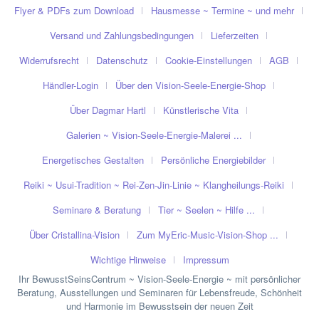
Flyer & PDFs zum Download
Hausmesse ~ Termine ~ und mehr
Versand und Zahlungsbedingungen
Lieferzeiten
Widerrufsrecht
Datenschutz
Cookie-Einstellungen
AGB
Händler-Login
Über den Vision-Seele-Energie-Shop
Über Dagmar Hartl
Künstlerische Vita
Galerien ~ Vision-Seele-Energie-Malerei ...
Energetisches Gestalten
Persönliche Energiebilder
Reiki ~ Usui-Tradition ~ Rei-Zen-Jin-Linie ~ Klangheilungs-Reiki
Seminare & Beratung
Tier ~ Seelen ~ Hilfe ...
Über Cristallina-Vision
Zum MyEric-Music-Vision-Shop ...
Wichtige Hinweise
Impressum
Ihr BewusstSeinsCentrum ~ Vision-Seele-Energie ~ mit persönlicher
Beratung, Ausstellungen und Seminaren für Lebensfreude, Schönheit
und Harmonie im Bewusstsein der neuen Zeit