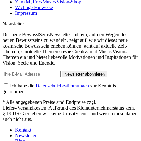
Zum MyEric-Music-Vision-Shop ...
Wichtige Hinweise
Impressum
Newsletter
Der neue BewusstSeinsNewsletter lädt ein, auf den Wegen des
neuen Bewusstseins zu wandeln, zeigt auf, wie wir dieses neue
kosmische Bewusstsein erleben können, geht auf aktuelle Zeit-
Themen, spirituelle Themen sowie Creativ- und Music-Vision-
Themen ein und bietet liebevolle Motivationen und Inspirationen für
Vision, Seele und Energie.
Newsletter abonnieren
Ich habe die
Datenschutzbestimmungen
zur Kenntnis
genommen.
* Alle angegebenen Preise sind Endpreise zzgl.
Liefer-/Versandkosten. Aufgrund des Kleinunternehmerstatus gem.
§ 19 UStG erheben wir keine Umsatzsteuer und weisen diese daher
auch nicht aus.
Kontakt
Newsletter