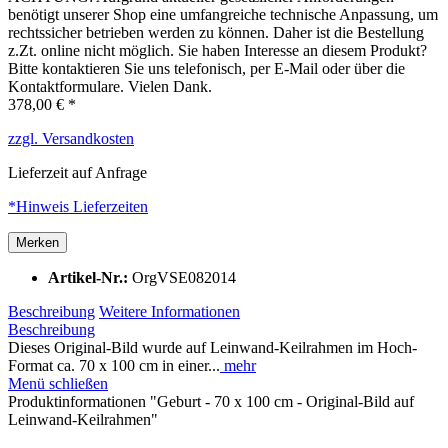
benötigt unserer Shop eine umfangreiche technische Anpassung, um
rechtssicher betrieben werden zu können. Daher ist die Bestellung
z.Zt. online nicht möglich. Sie haben Interesse an diesem Produkt?
Bitte kontaktieren Sie uns telefonisch, per E-Mail oder über die
Kontaktformulare. Vielen Dank.
378,00 € *
zzgl. Versandkosten
Lieferzeit auf Anfrage
*Hinweis Lieferzeiten
Merken
Artikel-Nr.:
OrgVSE082014
Beschreibung
Weitere Informationen
Beschreibung
Dieses Original-Bild wurde auf Leinwand-Keilrahmen im Hoch-
Format ca. 70 x 100 cm in einer...
mehr
Menü schließen
Produktinformationen "Geburt - 70 x 100 cm - Original-Bild auf
Leinwand-Keilrahmen"