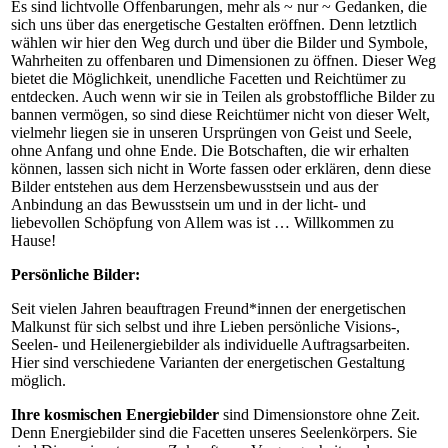
Es sind lichtvolle Offenbarungen, mehr als ~ nur ~ Gedanken, die
sich uns über das energetische Gestalten eröffnen. Denn letztlich
wählen wir hier den Weg durch und über die Bilder und Symbole,
Wahrheiten zu offenbaren und Dimensionen zu öffnen. Dieser Weg
bietet die Möglichkeit, unendliche Facetten und Reichtümer zu
entdecken. Auch wenn wir sie in Teilen als grobstoffliche Bilder zu
bannen vermögen, so sind diese Reichtümer nicht von dieser Welt,
vielmehr liegen sie in unseren Ursprüngen von Geist und Seele,
ohne Anfang und ohne Ende. Die Botschaften, die wir erhalten
können, lassen sich nicht in Worte fassen oder erklären, denn diese
Bilder entstehen aus dem Herzensbewusstsein und aus der
Anbindung an das Bewusstsein um und in der licht- und
liebevollen Schöpfung von Allem was ist … Willkommen zu
Hause!
Persönliche Bilder:
Seit vielen Jahren beauftragen Freund*innen der energetischen
Malkunst für sich selbst und ihre Lieben persönliche Visions-,
Seelen- und Heilenergiebilder als individuelle Auftragsarbeiten.
Hier sind verschiedene Varianten der energetischen Gestaltung
möglich.
Ihre kosmischen Energiebilder
sind Dimensionstore ohne Zeit.
Denn Energiebilder sind die Facetten unseres Seelenkörpers. Sie