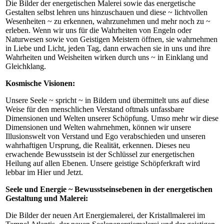
Die Bilder der energetischen Malerei sowie das energetische
Gestalten selbst lehren uns hinzuschauen und diese ~ lichtvollen
Wesenheiten ~ zu erkennen, wahrzunehmen und mehr noch zu ~
erleben. Wenn wir uns für die Wahrheiten von Engeln oder
Naturwesen sowie von Geistigen Meistern öffnen, sie wahrnehmen
in Liebe und Licht, jeden Tag, dann erwachen sie in uns und ihre
Wahrheiten und Weisheiten wirken durch uns ~ in Einklang und
Gleichklang.
Kosmische Visionen:
Unsere Seele ~ spricht ~ in Bildern und übermittelt uns auf diese
Weise für den menschlichen Verstand oftmals unfassbare
Dimensionen und Welten unserer Schöpfung. Umso mehr wir diese
Dimensionen und Welten wahrnehmen, können wir unsere
Illusionswelt von Verstand und Ego verabschieden und unseren
wahrhaftigen Ursprung, die Realität, erkennen. Dieses neu
erwachende Bewusstsein ist der Schlüssel zur energetischen
Heilung auf allen Ebenen. Unsere geistige Schöpferkraft wird
lebbar im Hier und Jetzt.
Seele und Energie ~ Bewusstseinsebenen in der energetischen
Gestaltung und Malerei:
Die Bilder der neuen Art Energiemalerei, der Kristallmalerei im