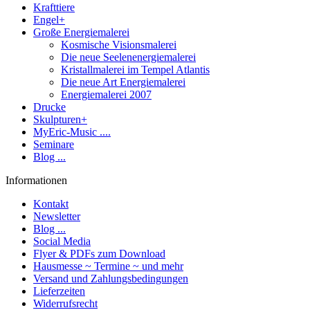
Krafttiere
Engel+
Große Energiemalerei
Kosmische Visionsmalerei
Die neue Seelenenergiemalerei
Kristallmalerei im Tempel Atlantis
Die neue Art Energiemalerei
Energiemalerei 2007
Drucke
Skulpturen+
MyEric-Music ....
Seminare
Blog ...
Informationen
Kontakt
Newsletter
Blog ...
Social Media
Flyer & PDFs zum Download
Hausmesse ~ Termine ~ und mehr
Versand und Zahlungsbedingungen
Lieferzeiten
Widerrufsrecht