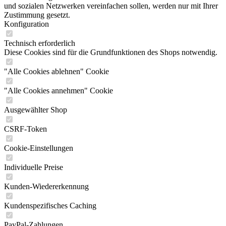
und sozialen Netzwerken vereinfachen sollen, werden nur mit Ihrer
Zustimmung gesetzt.
Konfiguration
Technisch erforderlich
Diese Cookies sind für die Grundfunktionen des Shops notwendig.
"Alle Cookies ablehnen" Cookie
"Alle Cookies annehmen" Cookie
Ausgewählter Shop
CSRF-Token
Cookie-Einstellungen
Individuelle Preise
Kunden-Wiedererkennung
Kundenspezifisches Caching
PayPal-Zahlungen