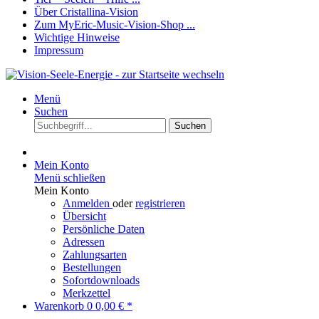
Über Cristallina-Vision
Zum MyEric-Music-Vision-Shop ...
Wichtige Hinweise
Impressum
Menü
Suchen
Suchen
Mein Konto
Menü schließen
Mein Konto
Anmelden
oder
registrieren
Übersicht
Persönliche Daten
Adressen
Zahlungsarten
Bestellungen
Sofortdownloads
Merkzettel
Warenkorb
0
0,00 € *