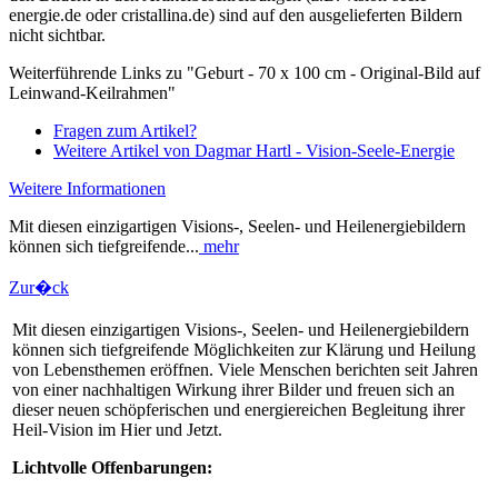
energie.de oder cristallina.de) sind auf den ausgelieferten Bildern
nicht sichtbar.
Weiterführende Links zu "Geburt - 70 x 100 cm - Original-Bild auf
Leinwand-Keilrahmen"
Fragen zum Artikel?
Weitere Artikel von Dagmar Hartl - Vision-Seele-Energie
Weitere Informationen
Mit diesen einzigartigen Visions-, Seelen- und Heilenergiebildern
können sich tiefgreifende...
mehr
Zur�ck
Mit diesen einzigartigen Visions-, Seelen- und Heilenergiebildern
können sich tiefgreifende Möglichkeiten zur Klärung und Heilung
von Lebensthemen eröffnen. Viele Menschen berichten seit Jahren
von einer nachhaltigen Wirkung ihrer Bilder und freuen sich an
dieser neuen schöpferischen und energiereichen Begleitung ihrer
Heil-Vision im Hier und Jetzt.
Lichtvolle Offenbarungen: