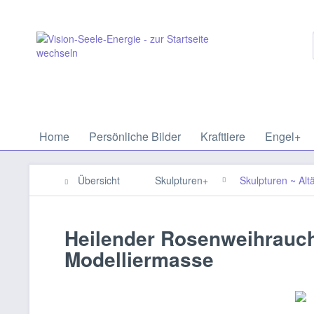
Home
Persönliche Bilder
Krafttiere
Engel+
Übersicht
Skulpturen+
Skulpturen ~ Alt
Heilender Rosenweihrauch 
Modelliermasse