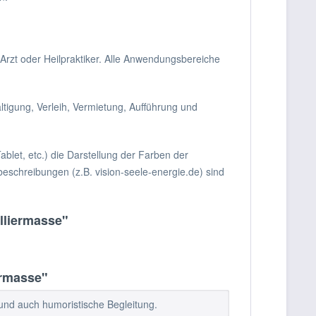
rzt oder Heilpraktiker. Alle Anwendungsbereiche
ältigung, Verleih, Vermietung, Aufführung und
ablet, etc.) die Darstellung der Farben der
beschreibungen (z.B. vision-seele-energie.de) sind
lliermasse"
ermasse"
 und auch humoristische Begleitung.