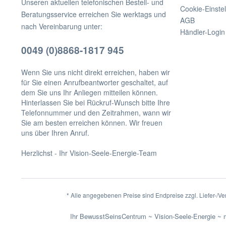
Unseren aktuellen telefonischen Bestell- und
Cookie-Einste
Beratungsservice erreichen Sie werktags und
AGB
nach Vereinbarung unter:
Händler-Login
0049 (0)8868-1817 945
Wenn Sie uns nicht direkt erreichen, haben wir
für Sie einen Anrufbeantworter geschaltet, auf
dem Sie uns Ihr Anliegen mitteilen können.
Hinterlassen Sie bei Rückruf-Wunsch bitte Ihre
Telefonnummer und den Zeitrahmen, wann wir
Sie am besten erreichen können. Wir freuen
uns über Ihren Anruf.
Herzlichst - Ihr Vision-Seele-Energie-Team
* Alle angegebenen Preise sind Endpreise zzgl. Liefer-/
Ihr BewusstSeinsCentrum ~ Vision-Seele-Energie ~ m