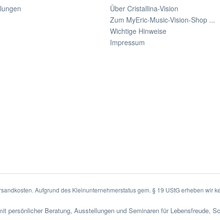
llungen
Über Cristallina-Vision
Zum MyEric-Music-Vision-Shop ...
Wichtige Hinweise
Impressum
Versandkosten. Aufgrund des Kleinunternehmerstatus gem. § 19 UStG erheben wir k
it persönlicher Beratung, Ausstellungen und Seminaren für Lebensfreude, S