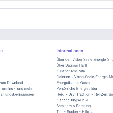
ce
Informationen
Über den Vision-Seele-Energie-Sh
Über Dagmar Hartl
Künstlerische Vita
Galerien ~ Vision-Seele-Energie-Mal
 zum Download
Energetisches Gestalten
Termine ~ und mehr
Persönliche Energiebilder
Zahlungsbedingungen
Reiki ~ Usui-Tradition ~ Rei-Zen-Jin
Klangheilungs-Reiki
t
Seminare & Beratung
Tier ~ Seelen ~ Hilfe ...