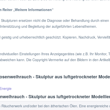
m Reiter „Weitere Informationen“
kulpturen ersetzen nicht die Diagnose oder Behandlung durch einen A
r Unterstützung und Begleitung der aufgeführten Lebensthemen.
d geistig und urheberrechtlich geschützt. Kopieren, Nachdruck, Vervielf
ndividuellen Einstellungen Ihres Anzeigegerätes (wie z.B. Ihr Monitor, T
abweichen kann. Die Copyright-Vermerke auf den Bildern in den Artikel
osenweihrauch - Skulptur aus luftgetrockneter Mode
-Energie
weihrauch - Skulptur aus luftgetrockneter Modelli
eim Räucherwerk und/oder bei den ätherischen Ölen. Eine energiereiche