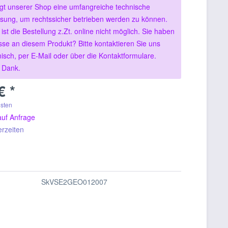
igt unserer Shop eine umfangreiche technische
sung, um rechtssicher betrieben werden zu können.
ist die Bestellung z.Zt. online nicht möglich. Sie haben
sse an diesem Produkt? Bitte kontaktieren Sie uns
nisch, per E-Mail oder über die Kontaktformulare.
n Dank.
€ *
osten
auf Anfrage
erzeiten
SkVSE2GEO012007