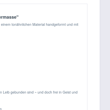
iermasse"
us einem tonähnlichen Material handgeformt und mit
n Leib gebunden sind ~ und doch frei in Geist und
n.