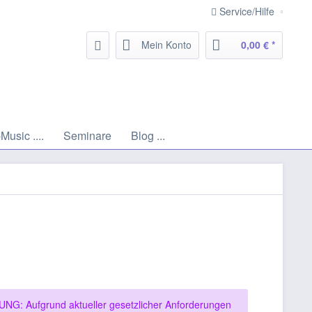
Service/Hilfe
Mein Konto
0,00 € *
Music ....
Seminare
Blog ...
NG: Aufgrund aktueller gesetzlicher Anforderungen