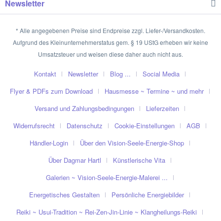
Newsletter
* Alle angegebenen Preise sind Endpreise zzgl. Liefer-/Versandkosten.
Aufgrund des Kleinunternehmerstatus gem. § 19 UStG erheben wir keine
Umsatzsteuer und weisen diese daher auch nicht aus.
Kontakt
Newsletter
Blog ...
Social Media
Flyer & PDFs zum Download
Hausmesse ~ Termine ~ und mehr
Versand und Zahlungsbedingungen
Lieferzeiten
Widerrufsrecht
Datenschutz
Cookie-Einstellungen
AGB
Händler-Login
Über den Vision-Seele-Energie-Shop
Über Dagmar Hartl
Künstlerische Vita
Galerien ~ Vision-Seele-Energie-Malerei ...
Energetisches Gestalten
Persönliche Energiebilder
Reiki ~ Usui-Tradition ~ Rei-Zen-Jin-Linie ~ Klangheilungs-Reiki