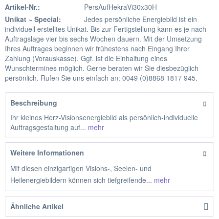
Artikel-Nr.:
PersAufHekraVi30x30H
Unikat ~ Special:
Jedes persönliche Energiebild ist ein
individuell erstelltes Unikat. Bis zur Fertigstellung kann es je nach
Auftragslage vier bis sechs Wochen dauern. Mit der Umsetzung
Ihres Auftrages beginnen wir frühestens nach Eingang Ihrer
Zahlung (Vorauskasse). Ggf. ist die Einhaltung eines
Wunschtermines möglich. Gerne beraten wir Sie diesbezüglich
persönlich. Rufen Sie uns einfach an: 0049 (0)8868 1817 945.
Beschreibung
Ihr kleines Herz-Visionsenergiebild als persönlich-individuelle
Auftragsgestaltung auf...
mehr
Weitere Informationen
Mit diesen einzigartigen Visions-, Seelen- und
Heilenergiebildern können sich tiefgreifende...
mehr
Ähnliche Artikel