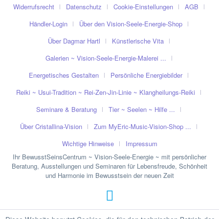
Widerrufsrecht
Datenschutz
Cookie-Einstellungen
AGB
Händler-Login
Über den Vision-Seele-Energie-Shop
Über Dagmar Hartl
Künstlerische Vita
Galerien ~ Vision-Seele-Energie-Malerei ...
Energetisches Gestalten
Persönliche Energiebilder
Reiki ~ Usui-Tradition ~ Rei-Zen-Jin-Linie ~ Klangheilungs-Reiki
Seminare & Beratung
Tier ~ Seelen ~ Hilfe ...
Über Cristallina-Vision
Zum MyEric-Music-Vision-Shop ...
Wichtige Hinweise
Impressum
Ihr BewusstSeinsCentrum ~ Vision-Seele-Energie ~ mit persönlicher
Beratung, Ausstellungen und Seminaren für Lebensfreude, Schönheit
und Harmonie im Bewusstsein der neuen Zeit